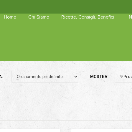
Home
Chi Siamo
Ricette, Consigli, Benefici
I 
shopping_basket
Nessun 
A:
MOSTRA