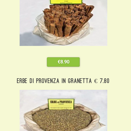
€
8.90
Erbe Di Provenza In Granetta € 7.80