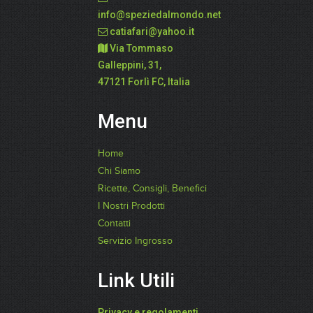
info@speziedalmondo.net
catiafari@yahoo.it
Via Tommaso
Galleppini, 31,
47121 Forlì FC, Italia
Menu
Home
Chi Siamo
Ricette, Consigli, Benefici
I Nostri Prodotti
Contatti
Servizio Ingrosso
Link Utili
Privacy e regolamenti