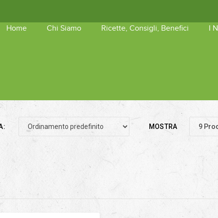
Home
Chi Siamo
Ricette, Consigli, Benefici
I 
shopping_basket
Nessun 
A:
MOSTRA