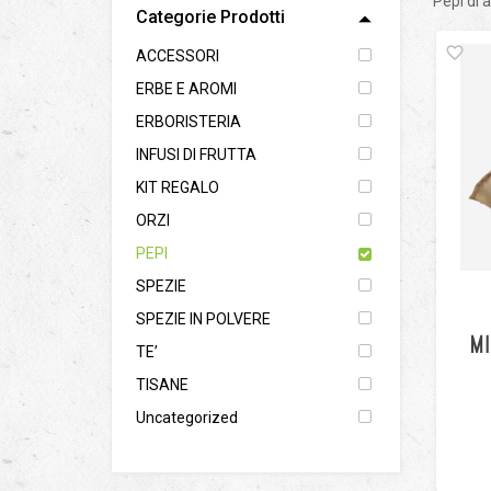
Pepi di 
Categorie Prodotti
ACCESSORI
ERBE E AROMI
ERBORISTERIA
INFUSI DI FRUTTA
KIT REGALO
ORZI
PEPI
SPEZIE
SPEZIE IN POLVERE
MI
TE’
TISANE
Uncategorized