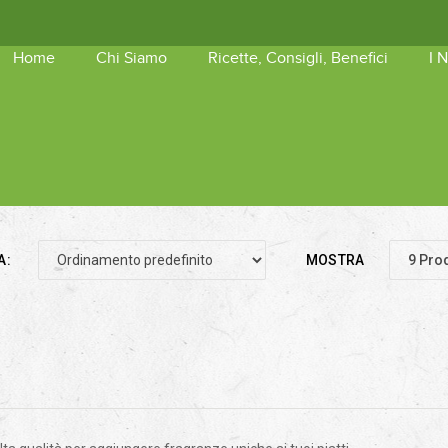
Home
Chi Siamo
Ricette, Consigli, Benefici
I 
shopping_basket
Nessun 
A:
MOSTRA