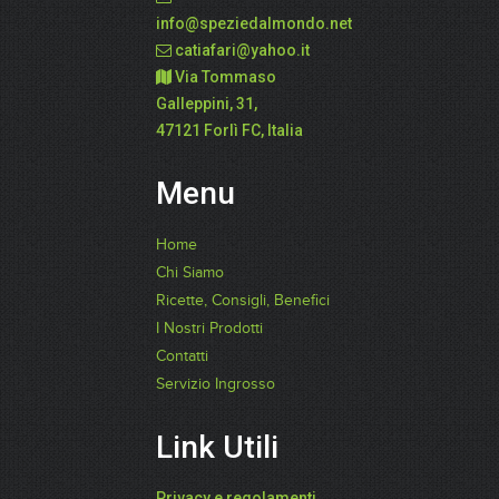
info@speziedalmondo.net
catiafari@yahoo.it
Via Tommaso
Galleppini, 31,
47121 Forlì FC, Italia
Menu
Home
Chi Siamo
Ricette, Consigli, Benefici
I Nostri Prodotti
Contatti
Servizio Ingrosso
Link Utili
Privacy e regolamenti