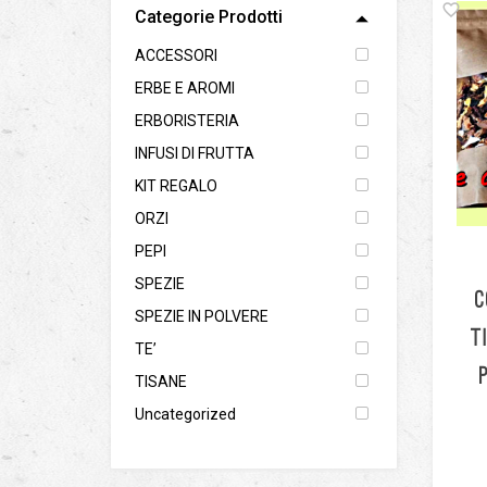
Categorie Prodotti
ACCESSORI
ERBE E AROMI
ERBORISTERIA
INFUSI DI FRUTTA
KIT REGALO
ORZI
PEPI
SPEZIE
C
SPEZIE IN POLVERE
T
TE’
TISANE
Uncategorized