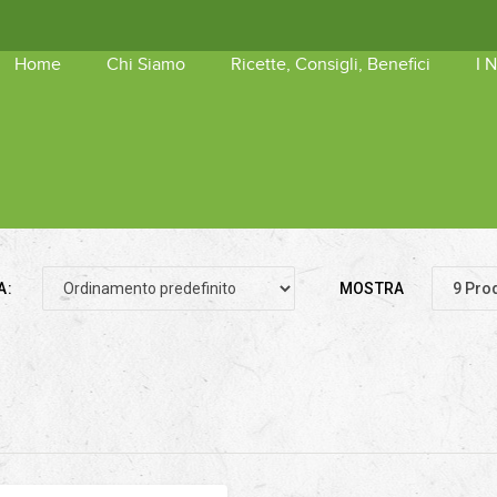
Home
Chi Siamo
Ricette, Consigli, Benefici
I 
shopping_basket
Nessun 
A:
MOSTRA