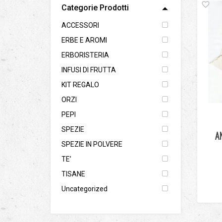
Categorie Prodotti
ACCESSORI
ERBE E AROMI
ERBORISTERIA
INFUSI DI FRUTTA
KIT REGALO
ORZI
PEPI
SPEZIE
A
SPEZIE IN POLVERE
TE’
TISANE
Uncategorized