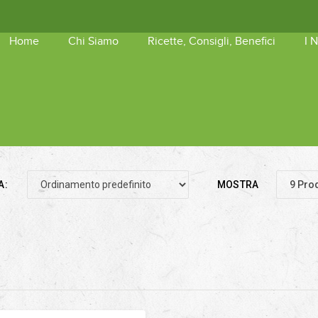
Home
Chi Siamo
Ricette, Consigli, Benefici
I 
shopping_basket
Nessun 
A:
MOSTRA