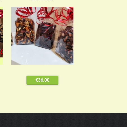
€
36.00