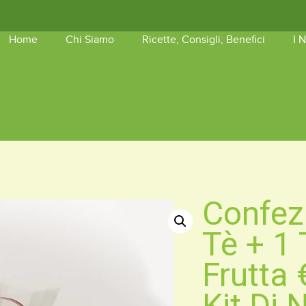
Home
Chi Siamo
Ricette, Consigli, Benefici
I 
shopping_basket
Nessun 
Confez
Tè + 1 
Frutta 
Kit Di 