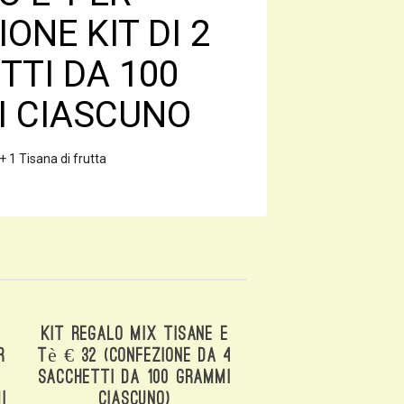
ONE KIT DI 2
TTI DA 100
 CIASCUNO
 1 Tisana di frutta
Kit Regalo Mix Tisane E
r
Tè € 32 (confezione Da 4
Sacchetti Da 100 Grammi
i
Ciascuno)