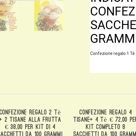
CONFEZI
SACCHE
GRAMMI
Confezione regalo 1 Tè +
Confezione Regalo 2 Tè
Confezione Regalo 4
+ 2 Tisane Alla Frutta
Tisane+ 4 Tè € 72,00 Pe
€ 38,00 Per Kit Di 4
Kit Completo 8
Sacchetti Da 100 Grammi
Sacchetti Da 100 Gramm