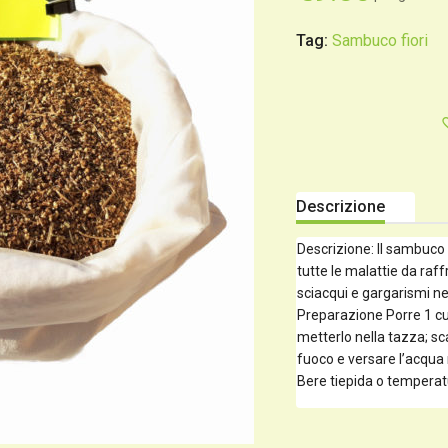
Tag:
Sambuco fiori
Descrizione
Descrizione: Il sambuco 
tutte le malattie da raf
sciacqui e gargarismi ne
Preparazione Porre 1 cuc
metterlo nella tazza; sca
fuoco e versare l’acqua n
Bere tiepida o tempera