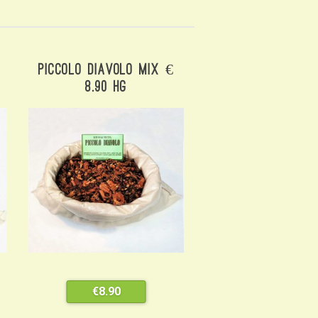
Piccolo Diavolo Mix €
8.90 Hg
€
8.90