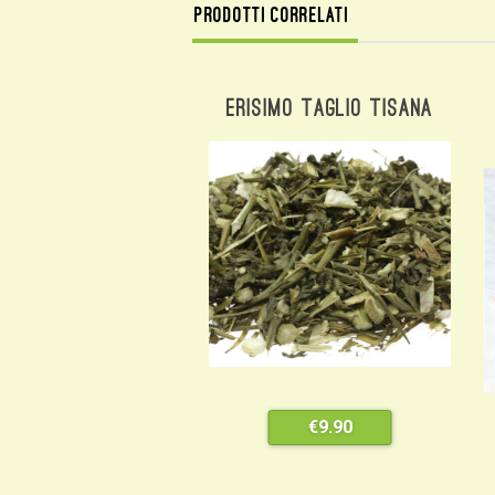
Prodotti correlati
Erisimo Taglio Tisana
€
9.90