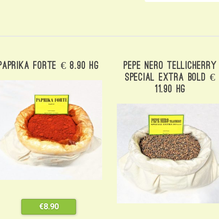
Paprika Forte € 8.90 Hg
Pepe Nero Tellicherry
Special Extra Bold €
11.90 Hg
€
8.90