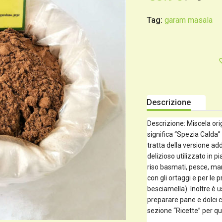
Tag:
garam masala
Descrizione
Descrizione: Miscela ori
significa “Spezia Calda”
tratta della versione add
delizioso utilizzato in pi
riso basmati, pesce, ma
con gli ortaggi e per le 
besciamella). Inoltre è 
preparare pane e dolci c
sezione “Ricette” per qu