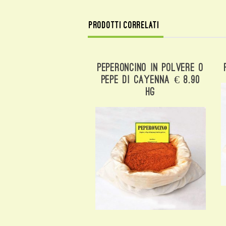
Prodotti correlati
Peperoncino In Polvere O
Pepe Di Cayenna € 8.90
Hg