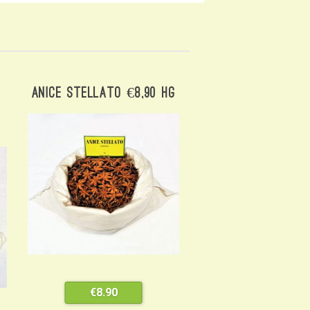
Anice Stellato €8,90 Hg
€
8.90