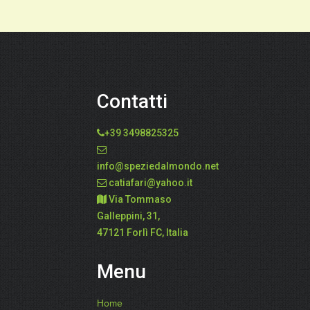
Contatti
+39 3498825325
info@speziedalmondo.net
catiafari@yahoo.it
Via Tommaso
Galleppini, 31,
47121 Forlì FC, Italia
Menu
Home