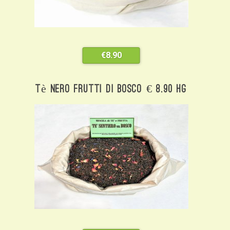
€
8.90
Tè Nero Frutti Di Bosco € 8.90 Hg