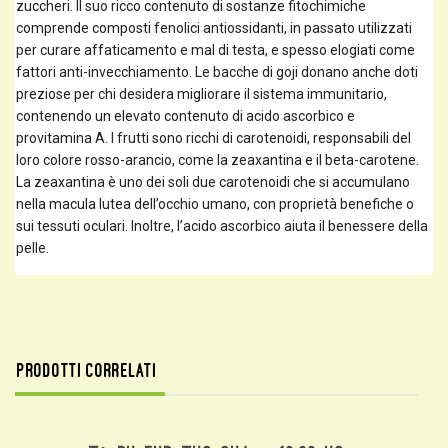
zuccheri. Il suo ricco contenuto di sostanze fitochimiche
comprende composti fenolici antiossidanti, in passato utilizzati
per curare affaticamento e mal di testa, e spesso elogiati come
fattori anti-invecchiamento. Le bacche di goji donano anche doti
preziose per chi desidera migliorare il sistema immunitario,
contenendo un elevato contenuto di acido ascorbico e
provitamina A. I frutti sono ricchi di carotenoidi, responsabili del
loro colore rosso-arancio, come la zeaxantina e il beta-carotene.
La zeaxantina è uno dei soli due carotenoidi che si accumulano
nella macula lutea dell’occhio umano, con proprietà benefiche o
sui tessuti oculari. Inoltre, l’acido ascorbico aiuta il benessere della
pelle.
Prodotti correlati