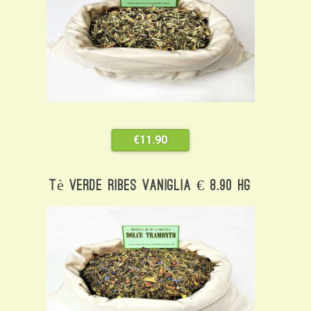
€
11.90
Tè Verde Ribes Vaniglia € 8.90 Hg