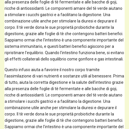
alla presenza delle foglie di tè fermentate e alle bacche di goji,
ricche di antiossidanti. Le componenti amare del tè verde aiutano
a stimolare i succhi gastrici e a facilitano la digestione. Una
combinazione utile anche per stimolare la diuresi e depurare il
corpo. Il tè verde dona le sue proprietà probiotiche durante la
digestione, grazie alle foglie di tè che contengono batteri benefici.
Sappiamo ormai che l’intestino è una componente importante del
sistema immunitario, e questi batteri benefici agiscono per a
ripristinare l’equilibrio. Quando l’intestino funziona bene, si evitano
gli effetti collaterali dello squilibrio come gonfiore e gas intestinali.
Questo infuso aiuta a favorire il nostro corpo tramite
l’assimilazione di vari nutrienti e sostanze utili al benessere. Prima
di tutto, aiuta la corretta digestione e la salute dell’intestino grazie
alla presenza delle foglie di tè fermentate e alle bacche di goji,
ricche di antiossidanti. Le componenti amare del tè verde aiutano
a stimolare i succhi gastrici e a facilitano la digestione. Una
combinazione utile anche per stimolare la diuresi e depurare il
corpo. Il tè verde dona le sue proprietà probiotiche durante la
digestione, grazie alle foglie di tè che contengono batteri benefici.
Sappiamo ormai che l’intestino è una componente importante del