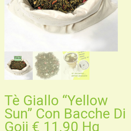
Tè Giallo “Yellow
Sun” Con Bacche Di
Goji € 11.90 Hg