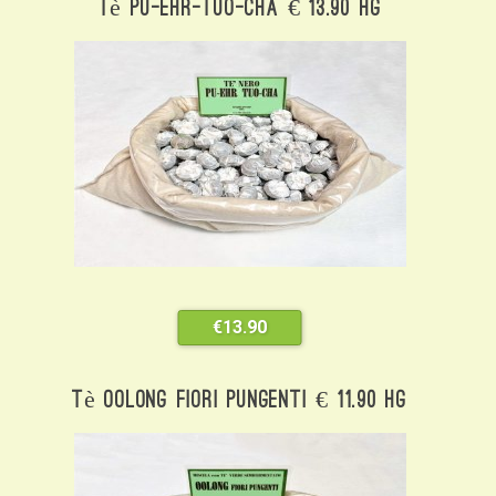
Tè Pu-Ehr-Tuo-Cha € 13.90 Hg
€
13.90
Tè Oolong Fiori Pungenti € 11.90 Hg