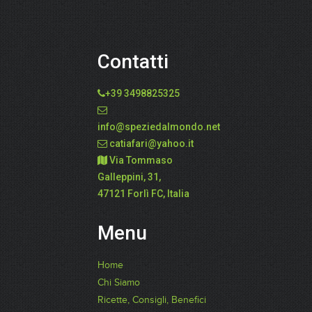
Contatti
+39 3498825325
info@speziedalmondo.net
catiafari@yahoo.it
Via Tommaso
Galleppini, 31,
47121 Forlì FC, Italia
Menu
Home
Chi Siamo
Ricette, Consigli, Benefici